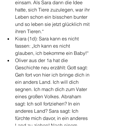
einsam. Als Sara dann die Idee 
hatte, sich Tiere zuzulegen, war ihr 
Leben schon ein bisschen bunter 
und so leben sie jetzt glücklich mit 
ihren Tieren.“ 
Kiara (1d): Sara kann es nicht 
fassen: „Ich kann es nicht 
glauben, ich bekomme ein Baby!“
Oliver aus der 1a hat die 
Geschichte neu erzählt: Gott sagt: 
Geh fort von hier ich bringe dich in 
ein anders Land. Ich will dich 
segnen. Ich mach dich zum Vater 
eines großen Volkes. Abraham 
sagt: Ich soll fortziehen? In ein 
anderes Land? Sara sagt: Ich 
fürchte mich davor, in ein anderes 
Land zu ziehen! Nach einem 
langen Gespräch entscheiden sie 