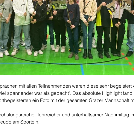
prächen mit allen Teilnehmenden waren diese sehr begeistert 
viel spannender war als gedacht". Das absolute Highlight fand
Sportbegeisterten ein Foto mit der gesamten Grazer Mannschaft 
wechslungsreicher, lehrreicher und unterhaltsamer Nachmittag 
reude am Sporteln.