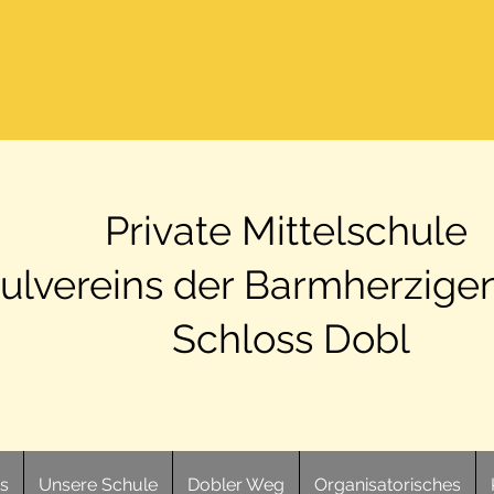
Private Mittelschule
ulvereins der Barmherzige
Schloss Dobl
ts
Unsere Schule
Dobler Weg
Organisatorisches