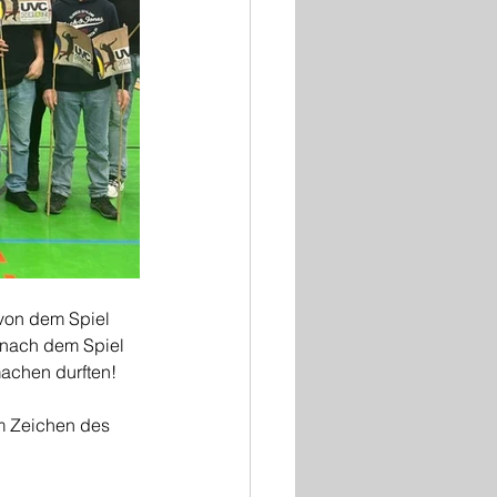
von dem Spiel 
 nach dem Spiel 
machen durften!
im Zeichen des 