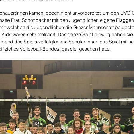
schauer:innen kamen jedoch nicht unvorbereitet, um den UVC 
 hatte Frau Schönbacher mit den Jugendlichen eigene Flaggen
 mit welchen die Jugendlichen die Grazer Mannschaft bejubelte
 Kids waren sehr motiviert. Das ganze Spiel hinweg haben si
ährend des Spiels verfolgten die Schüler:innen das Spiel mit seh
fizielles Volleyball-Bundesligaspiel gesehen hatte. 