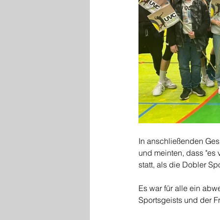
In anschließenden Ges
und meinten, dass "es 
statt, als die Dobler 
Es war für alle ein ab
Sportsgeists und der F