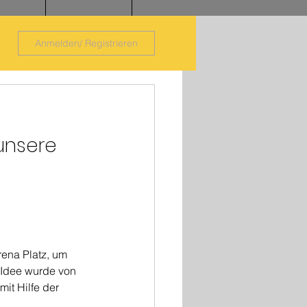
Anmelden/ Registrieren
unsere 
 
ena Platz, um 
Idee wurde von 
it Hilfe der 