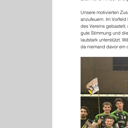
Unsere motivierten Zu
anzufeuern. Im Vorfeld
des Vereins gebastelt,
gute Stimmung und die
lautstark unterstützt. W
da niemand davor ein of