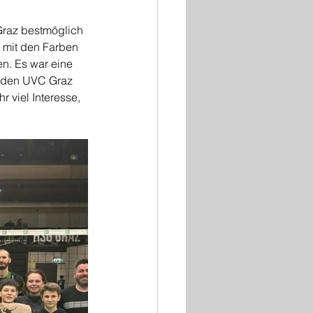
Graz bestmöglich 
 mit den Farben 
n. Es war eine 
e den UVC Graz 
r viel Interesse, 