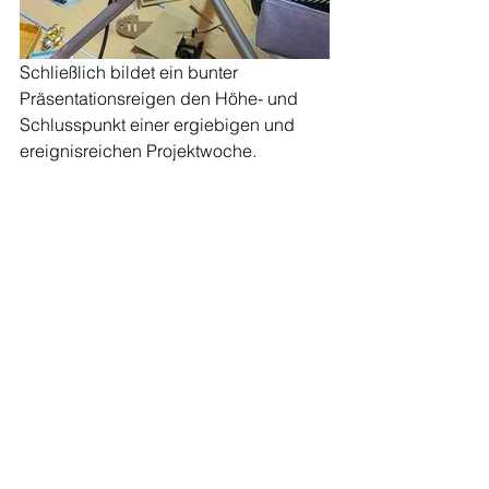
Schließlich bildet ein bunter 
Präsentationsreigen den Höhe- und 
Schlusspunkt einer ergiebigen und 
ereignisreichen Projektwoche.
Red.
Unterricht
Allgemein
Alle ansehen
Aktuelle Beiträge