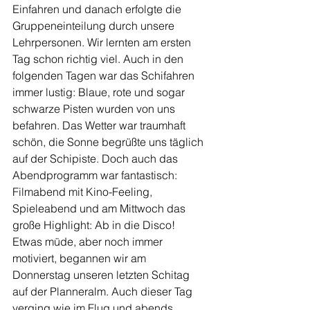
Einfahren und danach erfolgte die 
Gruppeneinteilung durch unsere 
Lehrpersonen. Wir lernten am ersten 
Tag schon richtig viel. Auch in den 
folgenden Tagen war das Schifahren 
immer lustig: Blaue, rote und sogar 
schwarze Pisten wurden von uns 
befahren. Das Wetter war traumhaft 
schön, die Sonne begrüßte uns täglich 
auf der Schipiste. Doch auch das 
Abendprogramm war fantastisch: 
Filmabend mit Kino-Feeling, 
Spieleabend und am Mittwoch das 
große Highlight: Ab in die Disco! 
Etwas müde, aber noch immer 
motiviert, begannen wir am 
Donnerstag unseren letzten Schitag 
auf der Planneralm. Auch dieser Tag 
verging wie im Flug und abends 