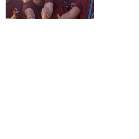
Sonja Schönbacher
Alle ansehen
Aktuelle Beiträge