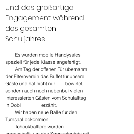
und das großartige 
Engagement während 
des gesamten 
Schuljahres.
·       Es wurden mobile Handysafes 
speziell für jede Klasse angefertigt.
·       Am Tag der offenen Tür übernahm 
der Elternverein das Buffet für unsere 
Gäste und hat nicht nur 	bewirtet, 
sondern auch noch nebenbei vielen 
interessierten Gästen vom Schulalltag 
in Dobl 		erzählt.
·       Wir haben neue Bälle für den 
Turnsaal bekommen.
·       Tchoukballtore wurden 
angeschafft, um den Sportunterricht mit 