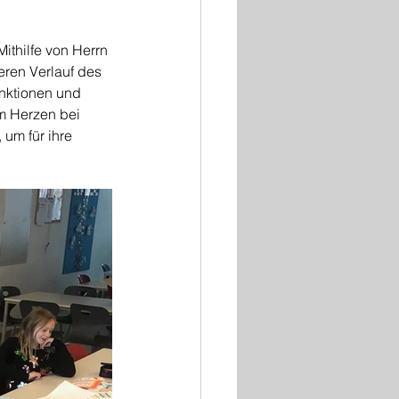
ithilfe von Herrn 
eren Verlauf des 
unktionen und 
m Herzen bei 
um für ihre 