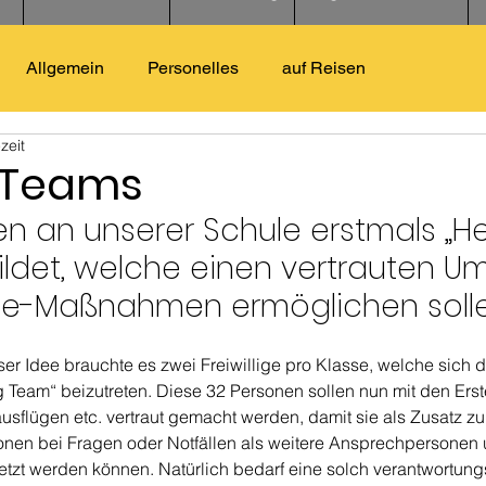
Allgemein
Personelles
auf Reisen
zeit
 Teams
n an unserer Schule erstmals „He
ldet, welche einen vertrauten U
ilfe-Maßnahmen ermöglichen solle
er Idee brauchte es zwei Freiwillige pro Klasse, welche sich d
 Team“ beizutreten. Diese 32 Personen sollen nun mit den Erste
flügen etc. vertraut gemacht werden, damit sie als Zusatz zu
en bei Fragen oder Notfällen als weitere Ansprechpersonen 
etzt werden können. Natürlich bedarf eine solch verantwortungsv