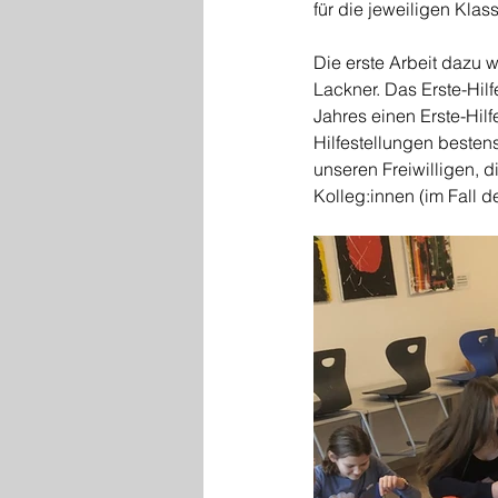
für die jeweiligen Kla
Die erste Arbeit dazu w
Lackner. Das Erste-Hil
Jahres einen Erste-Hilf
Hilfestellungen beste
unseren Freiwilligen, d
Kolleg:innen (im Fall d