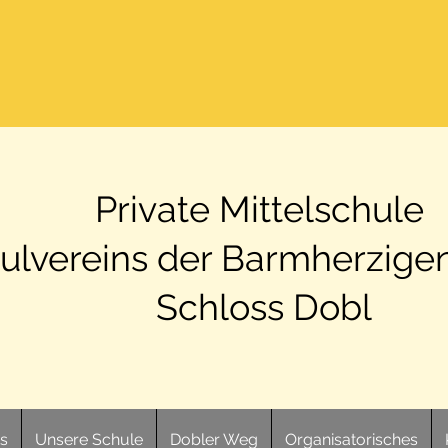
Private Mittelschule
ulvereins der Barmherzige
Schloss Dobl
ts
Unsere Schule
Dobler Weg
Organisatorisches