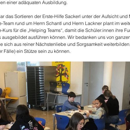
ssen einer adäquaten Ausbildung.
ar das Sortieren der Erste-Hilfe Sackerl unter der Aufsicht und M
fe-Team rund um Herrn Schantl und Herrn Lackner plant im weit
e-Kurs für die „Helping Teams“, damit die Schüler:innen ihre F
ns ausgebildet ausführen können. Wir bedanken uns von ganze
ie sich aus reiner Nächstenliebe und Sorgsamkeit weiterbilden, 
er Fälle) ein Stütze sein zu können.