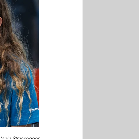
faela Strassegger