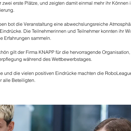
r zwei erste Plätze, und zeigten damit einmal mehr ihr Können 
ierung.
n bot die Veranstaltung eine abwechslungsreiche Atmosphä
indrücke. Die Teilnehmerinnen und Teilnehmer konnten ihr Wi
le Erfahrungen sammeln.
hön gilt der Firma KNAPP für die hervorragende Organisation, 
erpflegung während des Wettbewerbstages.
sse und die vielen positiven Eindrücke machten die RoboLeagu
 alle Beteiligten.