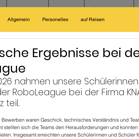
Allgemein
Personelles
auf Reisen
sche Ergebnisse bei d
ague
2026 nahmen unsere Schülerinnen
der RoboLeague bei der Firma KNA
 teil.
 Bewerben waren Geschick, technisches Verständnis und Teama
 stellten sich die Teams den Herausforderungen und konnten 
zielen. Insgesamt erreichten unsere Schülerinnen und Schüler f