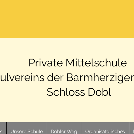
Private Mittelschule
ulvereins der Barmherzige
Schloss Dobl
ts
Unsere Schule
Dobler Weg
Organisatorisches