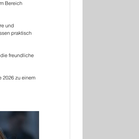
im Bereich 
re und 
ssen praktisch 
die freundliche 
e 2026 zu einem 