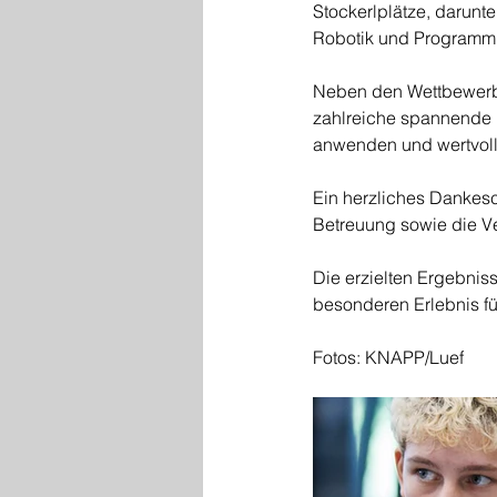
Stockerlplätze, darunte
Robotik und Programm
Neben den Wettbewerbe
zahlreiche spannende E
anwenden und wertvol
Ein herzliches Dankesc
Betreuung sowie die V
Die erzielten Ergebni
besonderen Erlebnis für
Fotos: KNAPP/Luef