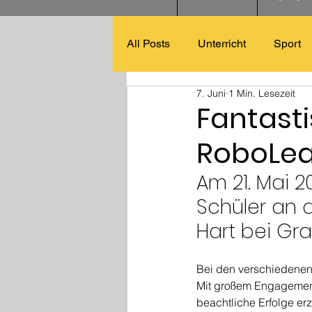
All Posts
Unterricht
Sport
7. Juni
1 Min. Lesezeit
Fantasti
RoboLe
Am 21. Mai 
Schüler an 
Hart bei Graz
Bei den verschiedenen
Mit großem Engagement
beachtliche Erfolge er