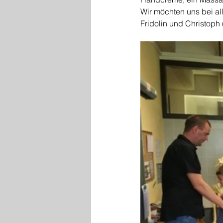
Wir möchten uns bei al
Fridolin und Christop