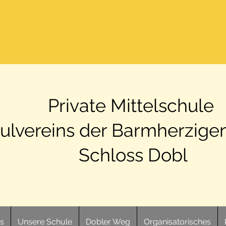
Private Mittelschule
ulvereins der Barmherzige
Schloss Dobl
ts
Unsere Schule
Dobler Weg
Organisatorisches