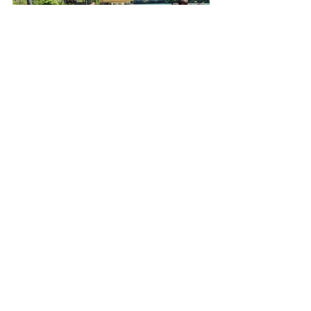
Viktoria Saran und Leonie Großschedl 
(4d)
auf Reisen