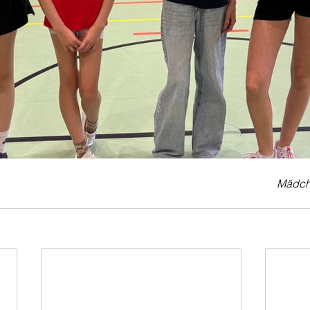
Mädch