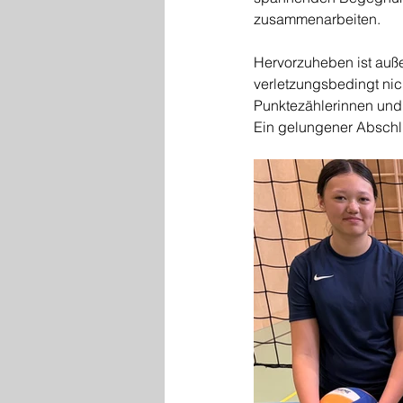
zusammenarbeiten. 
Hervorzuheben ist auße
verletzungsbedingt nich
Punktezählerinnen und 
Ein gelungener Abschlu