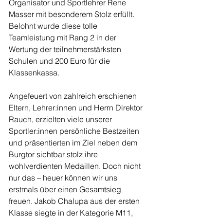
Organisator und Sportlehrer Rene 
Masser mit besonderem Stolz erfüllt. 
Belohnt wurde diese tolle 
Teamleistung mit Rang 2 in der 
Wertung der teilnehmerstärksten 
Schulen und 200 Euro für die 
Klassenkassa. 
Angefeuert von zahlreich erschienen 
Eltern, Lehrer:innen und Herrn Direktor 
Rauch, erzielten viele unserer 
Sportler:innen persönliche Bestzeiten 
und präsentierten im Ziel neben dem 
Burgtor sichtbar stolz ihre 
wohlverdienten Medaillen. Doch nicht 
nur das – heuer können wir uns 
erstmals über einen Gesamtsieg 
freuen. Jakob Chalupa aus der ersten 
Klasse siegte in der Kategorie M11, 