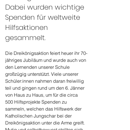
Dabei wurden wichtige 
Spenden für weltweite 
Hilfsaktionen 
gesammelt.
Die Dreikönigsaktion feiert heuer ihr 70-
jähriges Jubiläum und wurde auch von 
den Lernenden unserer Schule 
großzügig unterstützt. Viele unserer 
Schüler:innen nahmen daran freiwillig 
teil und gingen rund um den 6. Jänner 
von Haus zu Haus, um für die circa 
500 Hilfsprojekte Spenden zu 
sammeln, welchen das Hilfswerk der 
Katholischen Jungschar bei der 
Dreikönigsaktion unter die Arme greift. 
Mutig und selbstbewusst stellten sich 